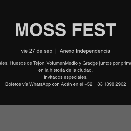
MOSS FEST
vie 27 de sep
  |  
Anexo Independencia
les, Huesos de Tejon, VolumenMedio y Gradge juntos por prim
en la historia de la ciudad.
Invitados especiales.
Boletos vía WhatsApp con Adán en el +52 1 33 1398 2962