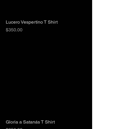
Lucero Vespertino T Shirt
Precio
$350.00
Gloria a Satanás T Shirt